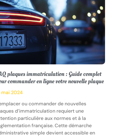
AQ plaques immatriculation : Guide complet
our commander en ligne votre nouvelle plaque
2 mai 2024
emplacer ou commander de nouvelles
laques d’immatriculation requiert une
ttention particulière aux normes et à la
églementation française. Cette démarche
dministrative simple devient accessible en