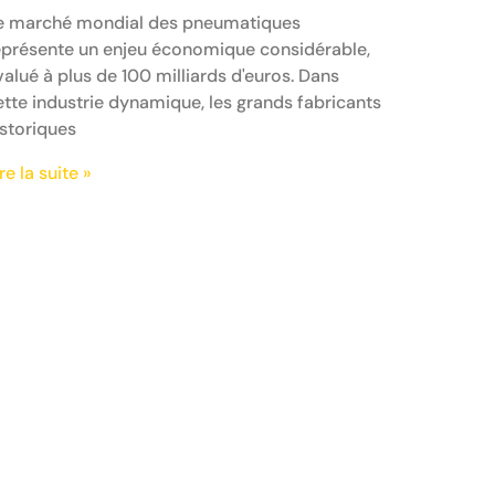
e marché mondial des pneumatiques
eprésente un enjeu économique considérable,
valué à plus de 100 milliards d'euros. Dans
ette industrie dynamique, les grands fabricants
istoriques
re la suite »