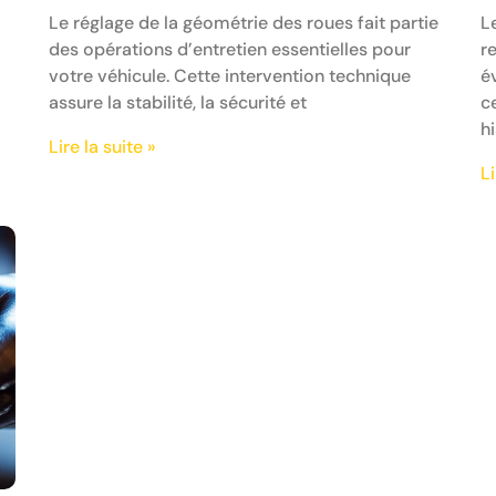
Le réglage de la géométrie des roues fait partie
L
des opérations d’entretien essentielles pour
r
votre véhicule. Cette intervention technique
é
assure la stabilité, la sécurité et
c
h
Lire la suite »
Li