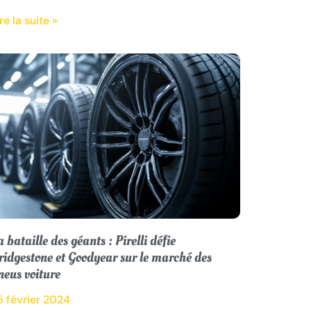
re la suite »
a bataille des géants : Pirelli défie
ridgestone et Goodyear sur le marché des
neus voiture
5 février 2024