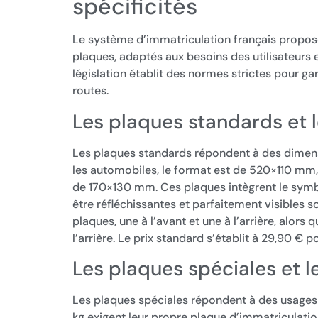
spécificités
Le système d’immatriculation français propose
plaques, adaptés aux besoins des utilisateurs 
législation établit des normes strictes pour gar
routes.
Les plaques standards et l
Les plaques standards répondent à des dimensi
les automobiles, le format est de 520×110 mm,
de 170×130 mm. Ces plaques intègrent le symbol
être réfléchissantes et parfaitement visibles s
plaques, une à l’avant et une à l’arrière, alors
l’arrière. Le prix standard s’établit à 29,90 € p
Les plaques spéciales et le
Les plaques spéciales répondent à des usages
kg exigent leur propre plaque d’immatriculatio