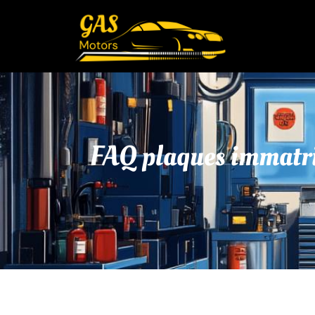
FAQ plaques immatri