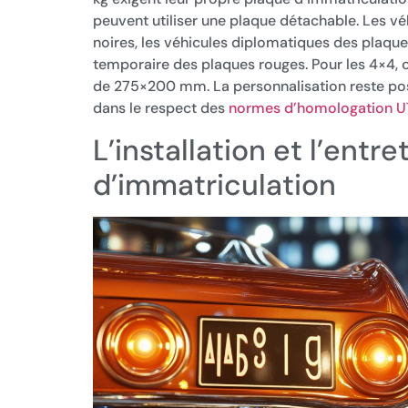
peuvent utiliser une plaque détachable. Les véh
noires, les véhicules diplomatiques des plaques
temporaire des plaques rouges. Pour les 4×4, 
de 275×200 mm. La personnalisation reste possib
dans le respect des
normes d’homologation 
L’installation et l’entr
d’immatriculation