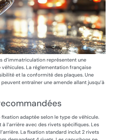
es d’immatriculation représentent une
e véhicules. La réglementation française
ibilité et la conformité des plaques. Une
n peuvent entraîner une amende allant jusqu’à
n recommandées
fixation adaptée selon le type de véhicule.
t à l’arrière avec des rivets spécifiques. Les
rrière. La fixation standard inclut 2 rivets
 mm demandent 4 rivets. Les capuchons ne