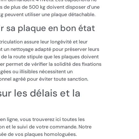
es de plus de 500 kg doivent disposer d’une
kg peuvent utiliser une plaque détachable.
r sa plaque en bon état
culation assure leur longévité et leur
nt un nettoyage adapté pour préserver leurs
e de la route stipule que les plaques doivent
ier permet de vérifier la solidité des fixations
ées ou illisibles nécessitent un
nel agréé pour éviter toute sanction.
r les délais et la
n ligne, vous trouverez ici toutes les
son et le suivi de votre commande. Notre
risée de vos plaques homologuées.