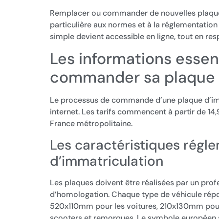
Remplacer ou commander de nouvelles plaques
particulière aux normes et à la réglementatio
simple devient accessible en ligne, tout en res
Les informations essen
commander sa plaque
Le processus de commande d’une plaque d’imm
internet. Les tarifs commencent à partir de 14
France métropolitaine.
Les caractéristiques régl
d’immatriculation
Les plaques doivent être réalisées par un pro
d’homologation. Chaque type de véhicule répo
520x110mm pour les voitures, 210x130mm pou
scooters et remorques. Le symbole européen sui