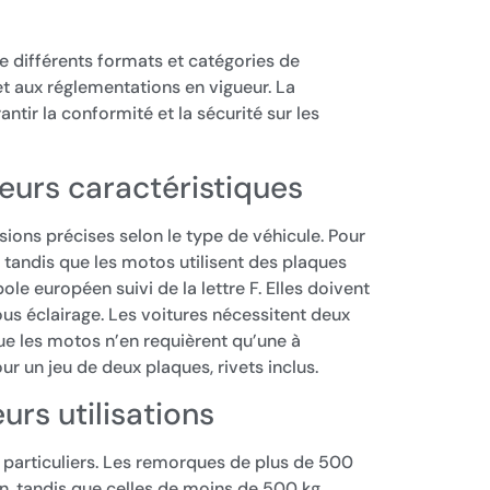
 différents formats et catégories de
et aux réglementations en vigueur. La
antir la conformité et la sécurité sur les
eurs caractéristiques
ons précises selon le type de véhicule. Pour
 tandis que les motos utilisent des plaques
e européen suivi de la lettre F. Elles doivent
ous éclairage. Les voitures nécessitent deux
 que les motos n’en requièrent qu’une à
our un jeu de deux plaques, rivets inclus.
urs utilisations
 particuliers. Les remorques de plus de 500
n, tandis que celles de moins de 500 kg