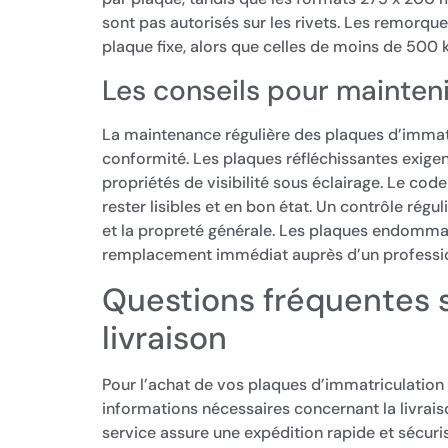
sont pas autorisés sur les rivets. Les remorqu
plaque fixe, alors que celles de moins de 500 
Les conseils pour mainteni
La maintenance régulière des plaques d’immatri
conformité. Les plaques réfléchissantes exige
propriétés de visibilité sous éclairage. Le cod
rester lisibles et en bon état. Un contrôle régul
et la propreté générale. Les plaques endommag
remplacement immédiat auprès d’un profession
Questions fréquentes su
livraison
Pour l’achat de vos plaques d’immatriculation e
informations nécessaires concernant la livrai
service assure une expédition rapide et sécu