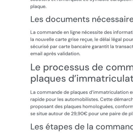
plaque.
Les documents nécessair
La commande en ligne nécessite des information
la nouvelle carte grise reçue, le délai légal p
sécurisé par carte bancaire garantit la transac
email après validation.
Le processus de comm
plaques d’immatricula
La commande de plaques d’immatriculation en 
rapide pour les automobilistes. Cette démarche
proposant des plaques homologuées, conforme
se situe autour de 29,90€ pour une paire de pla
Les étapes de la command