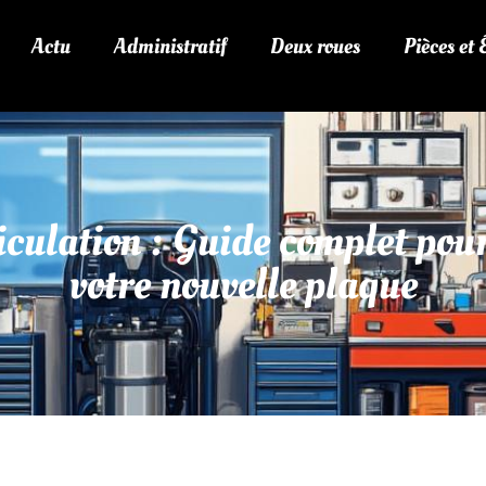
Actu
Administratif
Deux roues
Pièces et
culation : Guide complet pou
votre nouvelle plaque