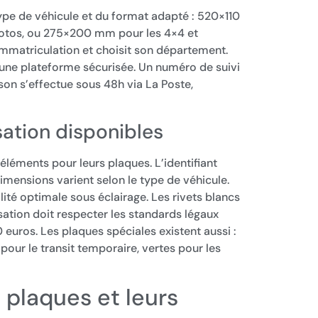
pe de véhicule et du format adapté : 520×110
otos, ou 275×200 mm pour les 4×4 et
mmatriculation et choisit son département.
 une plateforme sécurisée. Un numéro de suivi
ison s’effectue sous 48h via La Poste,
sation disponibles
éléments pour leurs plaques. L’identifiant
 dimensions varient selon le type de véhicule.
lité optimale sous éclairage. Les rivets blancs
ation doit respecter les standards légaux
euros. Les plaques spéciales existent aussi :
 pour le transit temporaire, vertes pour les
 plaques et leurs