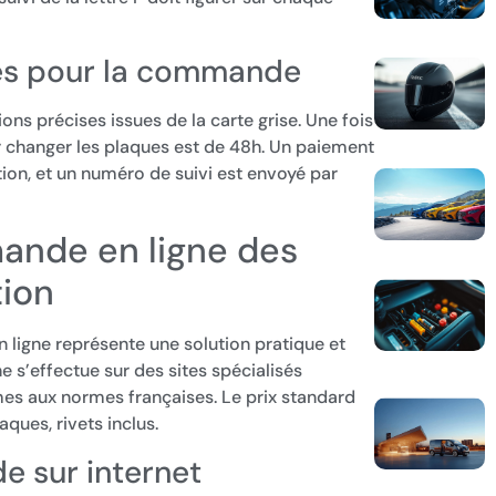
es pour la commande
s précises issues de la carte grise. Une fois
our changer les plaques est de 48h. Un paiement
tion, et un numéro de suivi est envoyé par
ande en ligne des
tion
ligne représente une solution pratique et
 s’effectue sur des sites spécialisés
s aux normes françaises. Le prix standard
ques, rivets inclus.
e sur internet