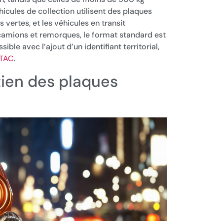
icules de collection utilisent des plaques
 vertes, et les véhicules en transit
camions et remorques, le format standard est
le avec l’ajout d’un identifiant territorial,
UTAC
.
etien des plaques