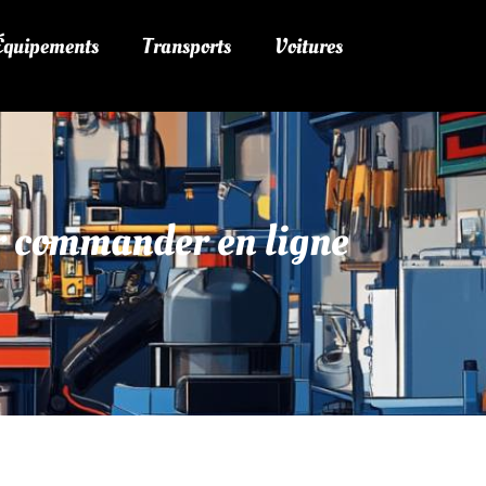
 Équipements
Transports
Voitures
r commander en ligne