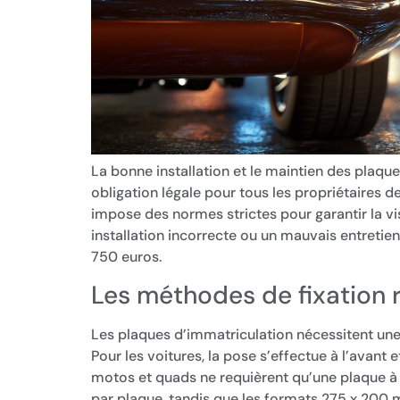
La bonne installation et le maintien des plaqu
obligation légale pour tous les propriétaires d
impose des normes strictes pour garantir la vis
installation incorrecte ou un mauvais entretie
750 euros.
Les méthodes de fixatio
Les plaques d’immatriculation nécessitent une 
Pour les voitures, la pose s’effectue à l’avant e
motos et quads ne requièrent qu’une plaque à l’a
par plaque, tandis que les formats 275 x 200