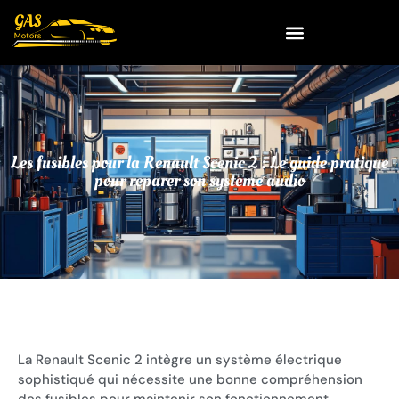
Les fusibles pour la Renault Scenic 2 : Le guide pratique
pour reparer son systeme audio
La Renault Scenic 2 intègre un système électrique
sophistiqué qui nécessite une bonne compréhension