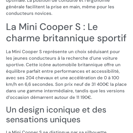
optimale. La position de conduite et l’ergonomie
générale facilitent la prise en main, même pour les
conducteurs novices.
La Mini Cooper S : Le
charme britannique sportif
La Mini Cooper S représente un choix séduisant pour
les jeunes conducteurs à la recherche d’une voiture
sportive. Cette icône automobile britannique offre un
équilibre parfait entre performances et accessibilité,
avec ses 204 chevaux et une accélération de 0 à 100
km/h en 6,6 secondes. Son prix neuf de 31 400€ la place
dans une gamme intermédiaire, tandis que les versions
d’occasion démarrent autour de 11 190€.
Un design iconique et des
sensations uniques
La Mini Cooper S se distingue par sa silhouette