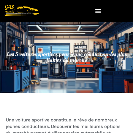
Les 5 voitures sportives pour jeune conducteur les plus
fiables du marche
Une voiture sportive constitue le rêve de nombreux
jeunes conducteurs. Découvrir les meilleures options