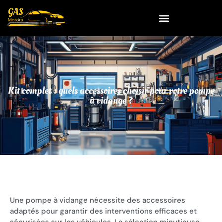
Kit complet : quels accessoires choisir pour votre pompe
à vidange ?
Une pompe à vidange nécessite des accessoires
adaptés pour garantir des interventions efficaces et